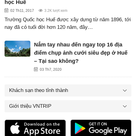
học Huế
02 Th11, 2017
3.2K lượt xem
Trường Quốc học Huế được xây dựng từ năm 1896, tới
nay đã có tuổi đời hơn 120 năm, đây…
Nắm tay nhau đến ngay top 16 địa
điểm chụp ảnh cưới siêu đẹp ở Huế
– Tại sao không?
03 Th7, 2020
Khách sạn theo tỉnh thành
Giới thiệu VNTRIP