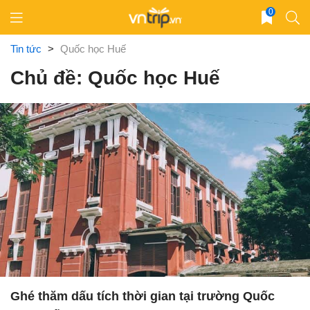
Skip
0
to
content
Tin tức
>
Quốc học Huế
Chủ đề: Quốc học Huế
Ghé thăm dấu tích thời gian tại trường Quốc