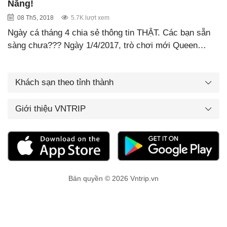
Nẵng!
08 Th5, 2018
5.7K lượt xem
Ngày cá tháng 4 chia sẻ thông tin THẬT. Các bạn sẵn
sàng chưa??? Ngày 1/4/2017, trò chơi mới Queen…
Khách sạn theo tỉnh thành
Giới thiệu VNTRIP
Bản quyền © 2026 Vntrip.vn