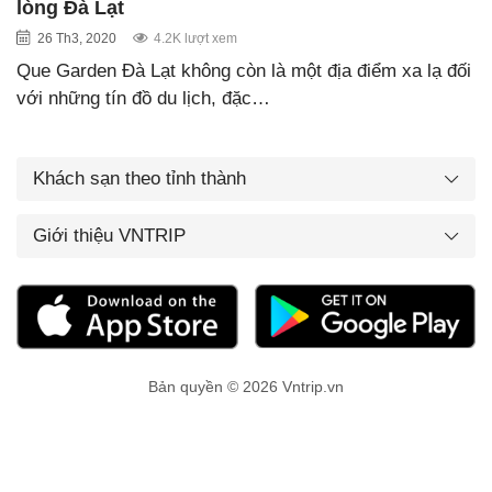
lòng Đà Lạt
26 Th3, 2020
4.2K lượt xem
Que Garden Đà Lạt không còn là một địa điểm xa lạ đối
với những tín đồ du lịch, đặc…
Khách sạn theo tỉnh thành
Giới thiệu VNTRIP
Bản quyền © 2026 Vntrip.vn