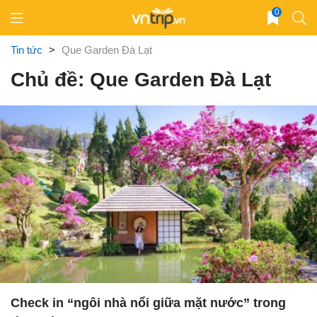
Skip
0
to
content
Tin tức
>
Que Garden Đà Lạt
Chủ đề: Que Garden Đà Lạt
Check in “ngôi nhà nổi giữa mặt nước” trong