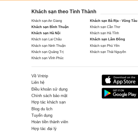
Khách sạn theo Tỉnh Thành
Khách sạn An Giang
Khách sạn Bà Rịa - Vũng Tàu
Khách sạn Bình Thuận
Khách sạn Cần Thơ
Khách sạn Hà Nội
Khách sạn Hà Tĩnh
Khách sạn Lai Châu
Khách sạn Lâm Đồng
Khách sạn Ninh Thuận
Khách sạn Phú Yên
Khách sạn Quảng Trị
Khách sạn Thái Nguyên
Khách sạn Vĩnh Phúc
Về Vntrip
Liên hệ
Điều khoản sử dụng
Chính sách bảo mật
Hợp tác khách sạn
Blog du lịch
Tuyển dụng
Hoàn tiền thành viên
Hợp tác đại lý