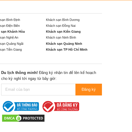
sạn Bình Định
Khách sạn Bình Dương
sạn Điện Biên
Khách sạn Đồng Nai
 sạn Khánh Hòa
Khách sạn Kiên Giang
sạn Nghệ An
Khách sạn Ninh Bình
sạn Quảng Ngãi
Khách sạn Quảng Ninh
sạn Tiền Giang
Khách sạn TP Hồ Chí Minh
Du lịch thông minh!
Đăng ký nhận tin để lên kế hoạch
cho kỳ nghỉ tới ngay từ bây giờ:
Đăng ký