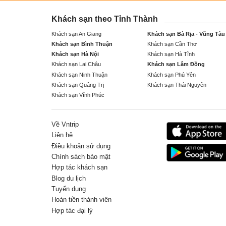
Khách sạn theo Tỉnh Thành
Khách sạn An Giang
Khách sạn Bà Rịa - Vũng Tàu
Khách sạn Bình Thuận
Khách sạn Cần Thơ
Khách sạn Hà Nội
Khách sạn Hà Tĩnh
Khách sạn Lai Châu
Khách sạn Lâm Đồng
Khách sạn Ninh Thuận
Khách sạn Phú Yên
Khách sạn Quảng Trị
Khách sạn Thái Nguyên
Khách sạn Vĩnh Phúc
Về Vntrip
Liên hệ
Điều khoản sử dụng
Chính sách bảo mật
Hợp tác khách sạn
Blog du lịch
Tuyển dụng
Hoàn tiền thành viên
Hợp tác đại lý