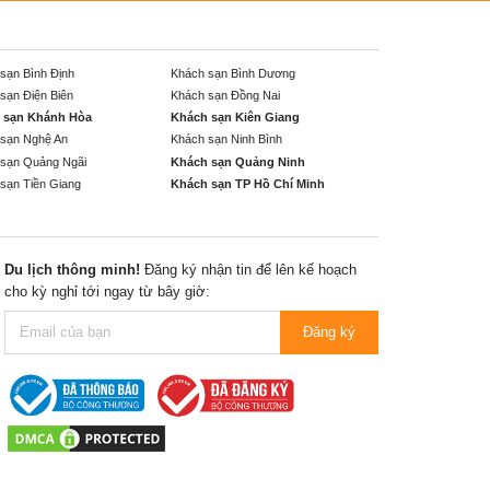
sạn Bình Định
Khách sạn Bình Dương
sạn Điện Biên
Khách sạn Đồng Nai
 sạn Khánh Hòa
Khách sạn Kiên Giang
sạn Nghệ An
Khách sạn Ninh Bình
sạn Quảng Ngãi
Khách sạn Quảng Ninh
sạn Tiền Giang
Khách sạn TP Hồ Chí Minh
Du lịch thông minh!
Đăng ký nhận tin để lên kế hoạch
cho kỳ nghỉ tới ngay từ bây giờ:
Đăng ký