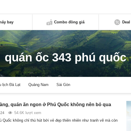
máy bay
Combo đồng giá
Deal
quán ốc 343 phú quốc
u lịch Đà Lạt
Quảng Nam
Sài Gòn
àng, quán ăn ngon ở Phú Quốc không nên bỏ qua
54.6K lượt xem
024
 Quốc không chỉ thú hút bới vẻ đẹp thiên nhiên như tranh vẽ mà còn