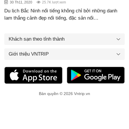
30 Th11, 2020
25.7K lượt xem
Du lịch Bắc Ninh nổi tiếng không chỉ bởi những danh
lam thắng cảnh đẹp nổi tiếng, đặc sản nổi…
Khách sạn theo tỉnh thành
Giới thiệu VNTRIP
Bản quyền © 2026 Vntrip.vn