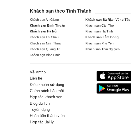
Khách sạn theo Tỉnh Thành
Khách sạn An Giang
Khách sạn Bà Rịa - Vũng Tàu
Khách sạn Bình Thuận
Khách sạn Cần Thơ
Khách sạn Hà Nội
Khách sạn Hà Tĩnh
Khách sạn Lai Châu
Khách sạn Lâm Đồng
Khách sạn Ninh Thuận
Khách sạn Phú Yên
Khách sạn Quảng Trị
Khách sạn Thái Nguyên
Khách sạn Vĩnh Phúc
Về Vntrip
Liên hệ
Điều khoản sử dụng
Chính sách bảo mật
Hợp tác khách sạn
Blog du lịch
Tuyển dụng
Hoàn tiền thành viên
Hợp tác đại lý