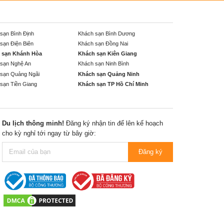
sạn Bình Định
Khách sạn Bình Dương
sạn Điện Biên
Khách sạn Đồng Nai
 sạn Khánh Hòa
Khách sạn Kiên Giang
sạn Nghệ An
Khách sạn Ninh Bình
sạn Quảng Ngãi
Khách sạn Quảng Ninh
sạn Tiền Giang
Khách sạn TP Hồ Chí Minh
Du lịch thông minh!
Đăng ký nhận tin để lên kế hoạch
cho kỳ nghỉ tới ngay từ bây giờ:
Đăng ký