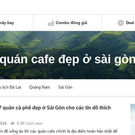
máy bay
Combo đồng giá
Deal
quán cafe đẹp ở sài gò
u lịch Đà Lạt
Quảng Nam
Sài Gòn
7 quán cà phê đẹp ở Sài Gòn cho các tín đồ thích
”
8.9K lượt xem
2019
ín đồ sống ảo thì các quán cafe chính là địa điểm hoàn hảo nhất để