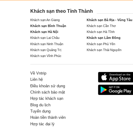
Khách sạn theo Tỉnh Thành
Khách sạn An Giang
Khách sạn Bà Rịa - Vũng Tàu
Khách sạn Bình Thuận
Khách sạn Cần Thơ
Khách sạn Hà Nội
Khách sạn Hà Tĩnh
Khách sạn Lai Châu
Khách sạn Lâm Đồng
Khách sạn Ninh Thuận
Khách sạn Phú Yên
Khách sạn Quảng Trị
Khách sạn Thái Nguyên
Khách sạn Vĩnh Phúc
Về Vntrip
Liên hệ
Điều khoản sử dụng
Chính sách bảo mật
Hợp tác khách sạn
Blog du lịch
Tuyển dụng
Hoàn tiền thành viên
Hợp tác đại lý