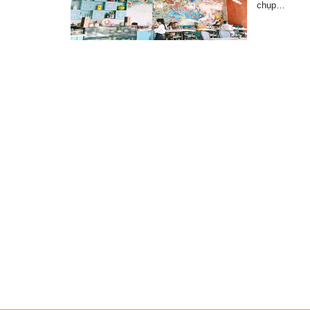
chụp…