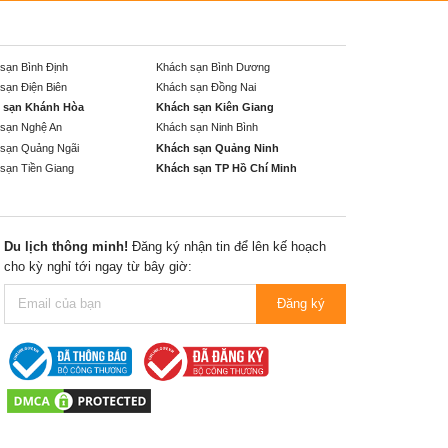
sạn Bình Định
Khách sạn Bình Dương
sạn Điện Biên
Khách sạn Đồng Nai
 sạn Khánh Hòa
Khách sạn Kiên Giang
sạn Nghệ An
Khách sạn Ninh Bình
sạn Quảng Ngãi
Khách sạn Quảng Ninh
sạn Tiền Giang
Khách sạn TP Hồ Chí Minh
Du lịch thông minh!
Đăng ký nhận tin để lên kế hoạch
cho kỳ nghỉ tới ngay từ bây giờ:
Đăng ký