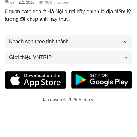
07 Th12, 2020
36.6K lượt xem
6 quán cafe đẹp ở Hà Nội dưới đây chính là địa điểm lý
tưởng để chụp ảnh hay thư…
Khách sạn theo tỉnh thành
Giới thiệu VNTRIP
Bản quyền © 2026 Vntrip.vn