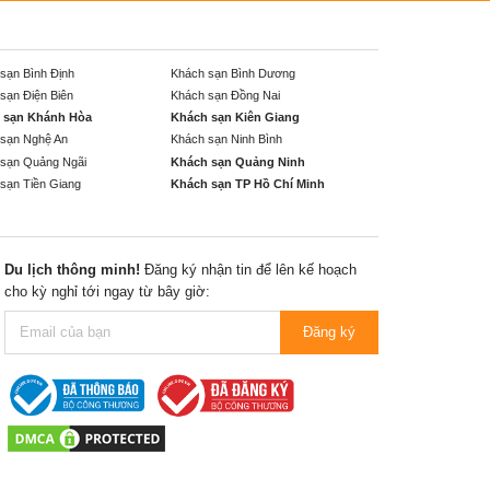
sạn Bình Định
Khách sạn Bình Dương
sạn Điện Biên
Khách sạn Đồng Nai
 sạn Khánh Hòa
Khách sạn Kiên Giang
sạn Nghệ An
Khách sạn Ninh Bình
sạn Quảng Ngãi
Khách sạn Quảng Ninh
sạn Tiền Giang
Khách sạn TP Hồ Chí Minh
Du lịch thông minh!
Đăng ký nhận tin để lên kế hoạch
cho kỳ nghỉ tới ngay từ bây giờ:
Đăng ký