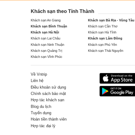
Khách sạn theo Tỉnh Thành
Khách sạn An Giang
Khách sạn Bà Rịa - Vũng Tàu
Khách sạn Bình Thuận
Khách sạn Cần Thơ
Khách sạn Hà Nội
Khách sạn Hà Tĩnh
Khách sạn Lai Châu
Khách sạn Lâm Đồng
Khách sạn Ninh Thuận
Khách sạn Phú Yên
Khách sạn Quảng Trị
Khách sạn Thái Nguyên
Khách sạn Vĩnh Phúc
Về Vntrip
Liên hệ
Điều khoản sử dụng
Chính sách bảo mật
Hợp tác khách sạn
Blog du lịch
Tuyển dụng
Hoàn tiền thành viên
Hợp tác đại lý