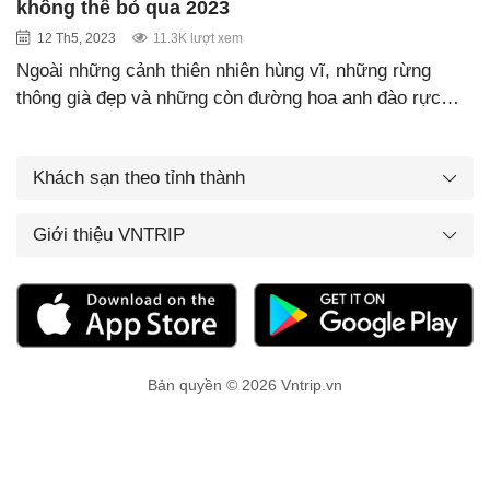
không thể bỏ qua 2023
12 Th5, 2023
11.3K lượt xem
Ngoài những cảnh thiên nhiên hùng vĩ, những rừng
thông già đẹp và những còn đường hoa anh đào rực…
Khách sạn theo tỉnh thành
Giới thiệu VNTRIP
Bản quyền © 2026 Vntrip.vn