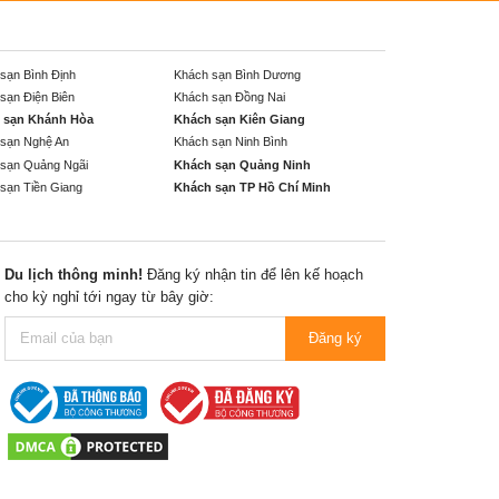
sạn Bình Định
Khách sạn Bình Dương
sạn Điện Biên
Khách sạn Đồng Nai
 sạn Khánh Hòa
Khách sạn Kiên Giang
sạn Nghệ An
Khách sạn Ninh Bình
sạn Quảng Ngãi
Khách sạn Quảng Ninh
sạn Tiền Giang
Khách sạn TP Hồ Chí Minh
Du lịch thông minh!
Đăng ký nhận tin để lên kế hoạch
cho kỳ nghỉ tới ngay từ bây giờ:
Đăng ký