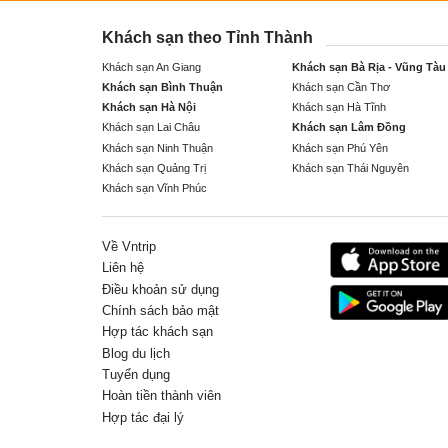
Khách sạn theo Tỉnh Thành
Khách sạn An Giang
Khách sạn Bà Rịa - Vũng Tàu
Khách sạn Bình Thuận
Khách sạn Cần Thơ
Khách sạn Hà Nội
Khách sạn Hà Tĩnh
Khách sạn Lai Châu
Khách sạn Lâm Đồng
Khách sạn Ninh Thuận
Khách sạn Phú Yên
Khách sạn Quảng Trị
Khách sạn Thái Nguyên
Khách sạn Vĩnh Phúc
Về Vntrip
Liên hệ
Điều khoản sử dụng
Chính sách bảo mật
Hợp tác khách sạn
Blog du lịch
Tuyển dụng
Hoàn tiền thành viên
Hợp tác đại lý