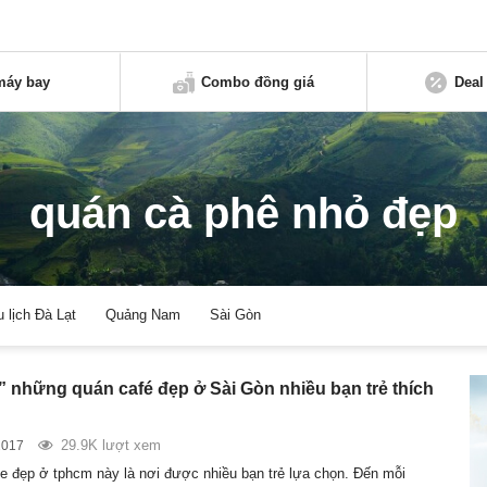
máy bay
Combo đồng giá
Deal
quán cà phê nhỏ đẹp
u lịch Đà Lạt
Quảng Nam
Sài Gòn
” những quán café đẹp ở Sài Gòn nhiều bạn trẻ thích
29.9K lượt xem
2017
e đẹp ở tphcm này là nơi được nhiều bạn trẻ lựa chọn. Đến mỗi