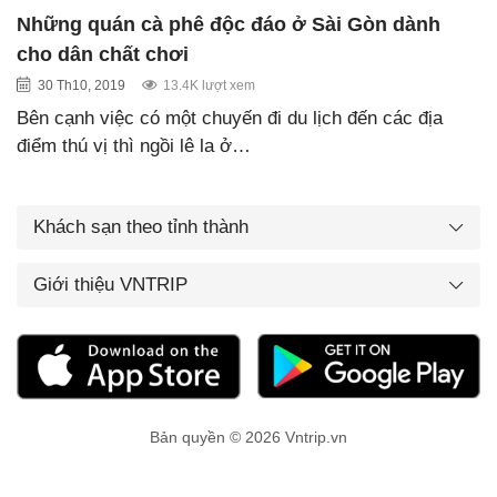
Những quán cà phê độc đáo ở Sài Gòn dành
cho dân chất chơi
30 Th10, 2019
13.4K lượt xem
Bên cạnh việc có một chuyến đi du lịch đến các địa
điểm thú vị thì ngồi lê la ở…
Khách sạn theo tỉnh thành
Giới thiệu VNTRIP
Bản quyền © 2026 Vntrip.vn