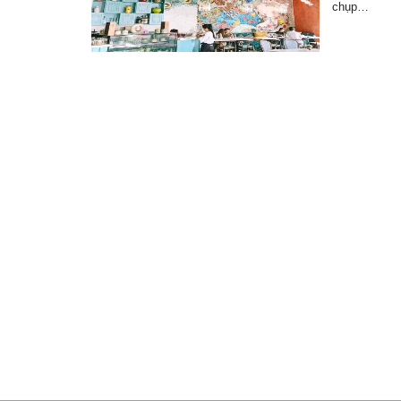
chụp…