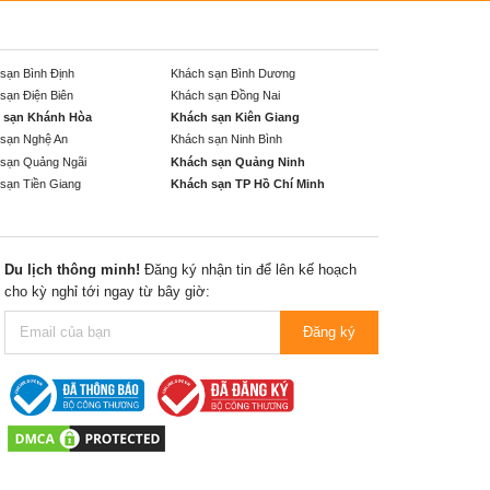
sạn Bình Định
Khách sạn Bình Dương
sạn Điện Biên
Khách sạn Đồng Nai
 sạn Khánh Hòa
Khách sạn Kiên Giang
sạn Nghệ An
Khách sạn Ninh Bình
sạn Quảng Ngãi
Khách sạn Quảng Ninh
sạn Tiền Giang
Khách sạn TP Hồ Chí Minh
Du lịch thông minh!
Đăng ký nhận tin để lên kế hoạch
cho kỳ nghỉ tới ngay từ bây giờ:
Đăng ký