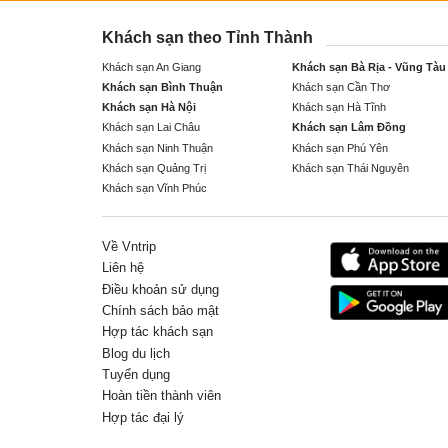
Khách sạn theo Tỉnh Thành
Khách sạn An Giang
Khách sạn Bà Rịa - Vũng Tàu
Khách sạn Bình Thuận
Khách sạn Cần Thơ
Khách sạn Hà Nội
Khách sạn Hà Tĩnh
Khách sạn Lai Châu
Khách sạn Lâm Đồng
Khách sạn Ninh Thuận
Khách sạn Phú Yên
Khách sạn Quảng Trị
Khách sạn Thái Nguyên
Khách sạn Vĩnh Phúc
Về Vntrip
Liên hệ
Điều khoản sử dụng
Chính sách bảo mật
Hợp tác khách sạn
Blog du lịch
Tuyển dụng
Hoàn tiền thành viên
Hợp tác đại lý