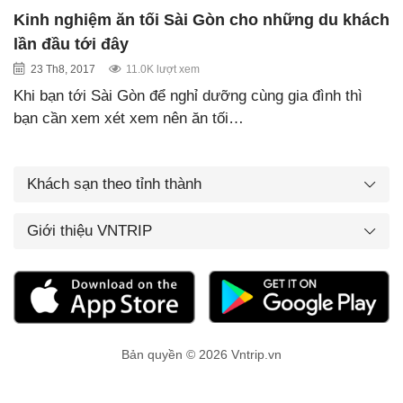
Kinh nghiệm ăn tối Sài Gòn cho những du khách
lần đầu tới đây
23 Th8, 2017
11.0K lượt xem
Khi bạn tới Sài Gòn để nghỉ dưỡng cùng gia đình thì
bạn cần xem xét xem nên ăn tối…
Khách sạn theo tỉnh thành
Giới thiệu VNTRIP
Bản quyền © 2026 Vntrip.vn