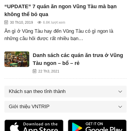
“UPDATE” 7 quán ăn ngon Vũng Tàu mà bạn
không thể bỏ qua
30 Th10, 2019
6.8K lượt xem
Ăn gì ở Vũng Tàu hay đến Vũng Tàu có gì ngon là
những câu hỏi được rất nhiều bạn…
Danh sách các quán ăn trưa ở Vũng
Tàu ngon – bổ – rẻ
22 Th3, 2021
Khách sạn theo tỉnh thành
Giới thiệu VNTRIP