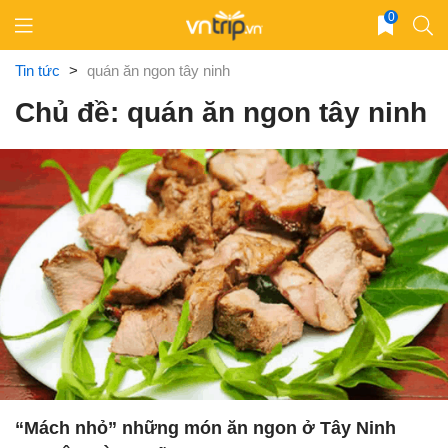
Skip
0
to
content
Tin tức
>
quán ăn ngon tây ninh
Chủ đề: quán ăn ngon tây ninh
“Mách nhỏ” những món ăn ngon ở Tây Ninh