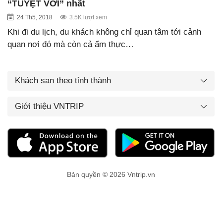
“TUYỆT VỜI” nhất
24 Th5, 2018
3.5K lượt xem
Khi đi du lịch, du khách không chỉ quan tâm tới cảnh
quan nơi đó mà còn cả ẩm thực…
Khách sạn theo tỉnh thành
Giới thiệu VNTRIP
Bản quyền © 2026 Vntrip.vn