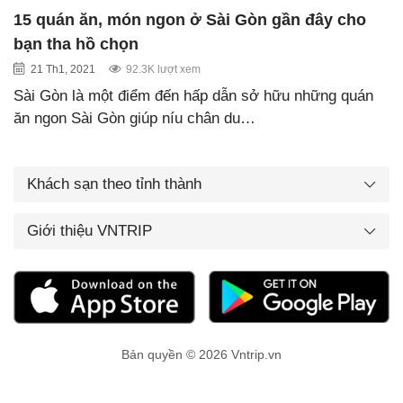
15 quán ăn, món ngon ở Sài Gòn gần đây cho
bạn tha hồ chọn
21 Th1, 2021
92.3K lượt xem
Sài Gòn là một điểm đến hấp dẫn sở hữu những quán
ăn ngon Sài Gòn giúp níu chân du…
Khách sạn theo tỉnh thành
Giới thiệu VNTRIP
Bản quyền © 2026 Vntrip.vn