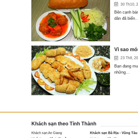
30 Th10, 
Bên cạnh bán
dân đã biến
Vì sao món
23 Th8, 2
Bạn đang muố
những…
Khách sạn theo Tỉnh Thành
Khách sạn An Giang
Khách sạn Bà Rịa - Vũng Tàu