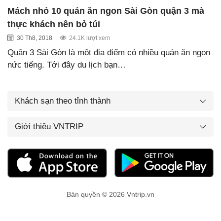
Mách nhỏ 10 quán ăn ngon Sài Gòn quận 3 mà
thực khách nên bỏ túi
30 Th8, 2018
24.1K lượt xem
Quận 3 Sài Gòn là một địa điểm có nhiều quán ăn ngon
nức tiếng. Tới đây du lịch bạn…
Khách sạn theo tỉnh thành
Giới thiệu VNTRIP
Bản quyền © 2026 Vntrip.vn