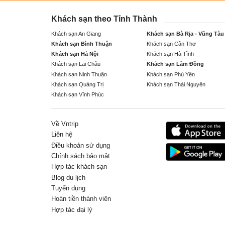
Khách sạn theo Tỉnh Thành
Khách sạn An Giang
Khách sạn Bà Rịa - Vũng Tàu
Khách sạn Bình Thuận
Khách sạn Cần Thơ
Khách sạn Hà Nội
Khách sạn Hà Tĩnh
Khách sạn Lai Châu
Khách sạn Lâm Đồng
Khách sạn Ninh Thuận
Khách sạn Phú Yên
Khách sạn Quảng Trị
Khách sạn Thái Nguyên
Khách sạn Vĩnh Phúc
Về Vntrip
Liên hệ
Điều khoản sử dụng
Chính sách bảo mật
Hợp tác khách sạn
Blog du lịch
Tuyển dụng
Hoàn tiền thành viên
Hợp tác đại lý