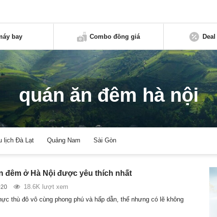
máy bay
Combo đồng giá
Deal
quán ăn đêm hà nội
u lịch Đà Lạt
Quảng Nam
Sài Gòn
n đêm ở Hà Nội được yêu thích nhất
18.6K lượt xem
020
ực thù đô vô cùng phong phú và hấp dẫn, thế nhưng có lẽ không