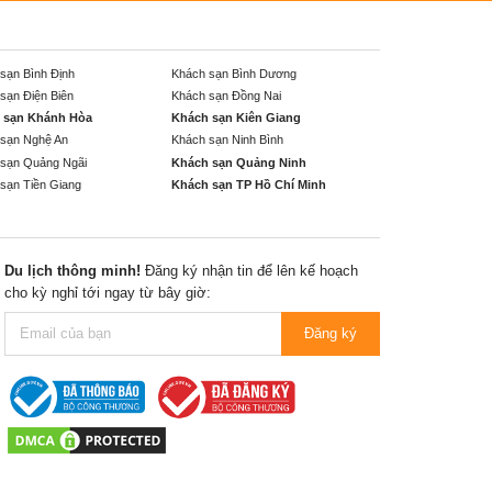
sạn Bình Định
Khách sạn Bình Dương
sạn Điện Biên
Khách sạn Đồng Nai
 sạn Khánh Hòa
Khách sạn Kiên Giang
sạn Nghệ An
Khách sạn Ninh Bình
sạn Quảng Ngãi
Khách sạn Quảng Ninh
sạn Tiền Giang
Khách sạn TP Hồ Chí Minh
Du lịch thông minh!
Đăng ký nhận tin để lên kế hoạch
cho kỳ nghỉ tới ngay từ bây giờ:
Đăng ký