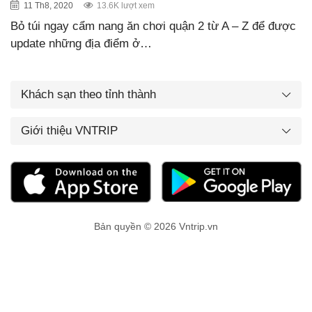
11 Th8, 2020
13.6K lượt xem
Bỏ túi ngay cẩm nang ăn chơi quận 2 từ A – Z để được
update những địa điểm ở…
Khách sạn theo tỉnh thành
Giới thiệu VNTRIP
Bản quyền © 2026 Vntrip.vn