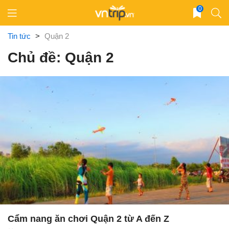
Skip
0
to
content
Tin tức
>
Quận 2
Chủ đề: Quận 2
Cẩm nang ăn chơi Quận 2 từ A đến Z