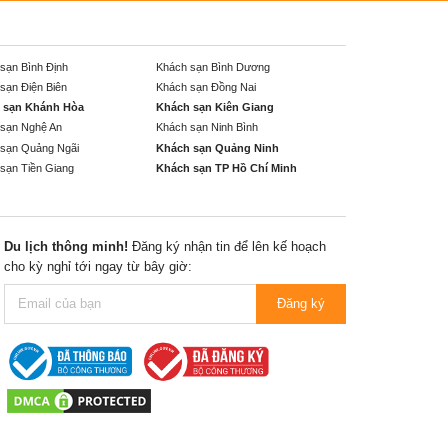
sạn Bình Định
Khách sạn Bình Dương
sạn Điện Biên
Khách sạn Đồng Nai
 sạn Khánh Hòa
Khách sạn Kiên Giang
sạn Nghệ An
Khách sạn Ninh Bình
sạn Quảng Ngãi
Khách sạn Quảng Ninh
sạn Tiền Giang
Khách sạn TP Hồ Chí Minh
Du lịch thông minh!
Đăng ký nhận tin để lên kế hoạch
cho kỳ nghỉ tới ngay từ bây giờ:
Đăng ký