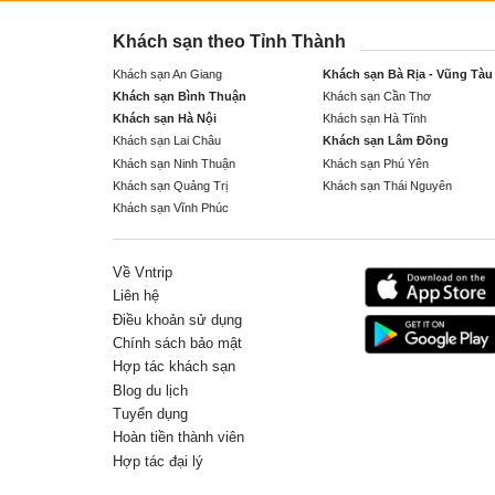
Khách sạn theo Tỉnh Thành
Khách sạn An Giang
Khách sạn Bà Rịa - Vũng Tàu
Khách sạn Bình Thuận
Khách sạn Cần Thơ
Khách sạn Hà Nội
Khách sạn Hà Tĩnh
Khách sạn Lai Châu
Khách sạn Lâm Đồng
Khách sạn Ninh Thuận
Khách sạn Phú Yên
Khách sạn Quảng Trị
Khách sạn Thái Nguyên
Khách sạn Vĩnh Phúc
Về Vntrip
Liên hệ
Điều khoản sử dụng
Chính sách bảo mật
Hợp tác khách sạn
Blog du lịch
Tuyển dụng
Hoàn tiền thành viên
Hợp tác đại lý