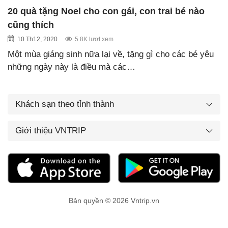
20 quà tặng Noel cho con gái, con trai bé nào
cũng thích
10 Th12, 2020
5.8K lượt xem
Một mùa giáng sinh nữa lại về, tặng gì cho các bé yêu
những ngày này là điều mà các…
Khách sạn theo tỉnh thành
Giới thiệu VNTRIP
Bản quyền © 2026 Vntrip.vn