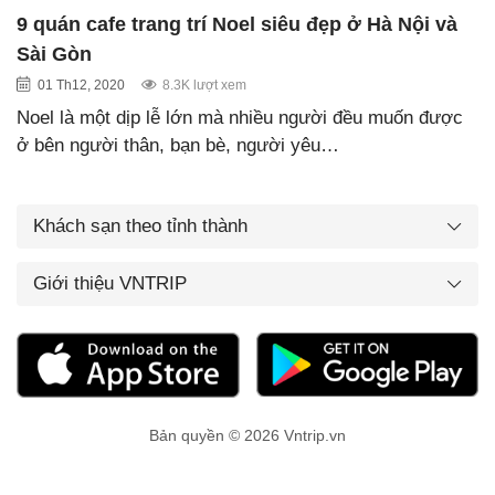
9 quán cafe trang trí Noel siêu đẹp ở Hà Nội và
Sài Gòn
01 Th12, 2020
8.3K lượt xem
Noel là một dịp lễ lớn mà nhiều người đều muốn được
ở bên người thân, bạn bè, người yêu…
Khách sạn theo tỉnh thành
Giới thiệu VNTRIP
Bản quyền © 2026 Vntrip.vn