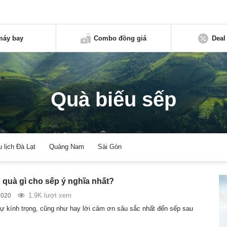
máy bay
Combo đồng giá
Deal
Quà biếu sếp
u lịch Đà Lạt
Quảng Nam
Sài Gòn
 quà gì cho sếp ý nghĩa nhất?
1.9K lượt xem
2020
sự kính trọng, cũng như hay lời cảm ơn sâu sắc nhất đến sếp sau