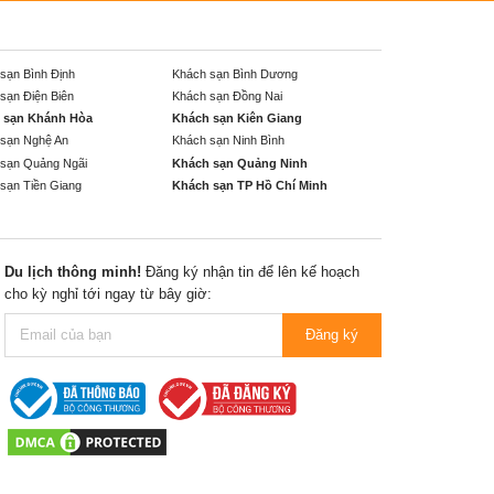
sạn Bình Định
Khách sạn Bình Dương
sạn Điện Biên
Khách sạn Đồng Nai
 sạn Khánh Hòa
Khách sạn Kiên Giang
sạn Nghệ An
Khách sạn Ninh Bình
sạn Quảng Ngãi
Khách sạn Quảng Ninh
sạn Tiền Giang
Khách sạn TP Hồ Chí Minh
Du lịch thông minh!
Đăng ký nhận tin để lên kế hoạch
cho kỳ nghỉ tới ngay từ bây giờ:
Đăng ký