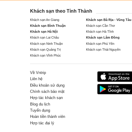
Khách sạn theo Tỉnh Thành
Khách sạn An Giang
Khách sạn Bà Rịa - Vũng Tàu
Khách sạn Bình Thuận
Khách sạn Cần Thơ
Khách sạn Hà Nội
Khách sạn Hà Tĩnh
Khách sạn Lai Châu
Khách sạn Lâm Đồng
Khách sạn Ninh Thuận
Khách sạn Phú Yên
Khách sạn Quảng Trị
Khách sạn Thái Nguyên
Khách sạn Vĩnh Phúc
Về Vntrip
Liên hệ
Điều khoản sử dụng
Chính sách bảo mật
Hợp tác khách sạn
Blog du lịch
Tuyển dụng
Hoàn tiền thành viên
Hợp tác đại lý