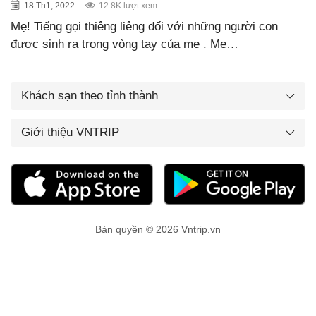
18 Th1, 2022
12.8K lượt xem
Mẹ! Tiếng gọi thiêng liêng đối với những người con
được sinh ra trong vòng tay của mẹ . Mẹ…
Khách sạn theo tỉnh thành
Giới thiệu VNTRIP
Bản quyền © 2026 Vntrip.vn