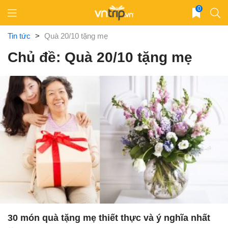
Skip
0
to
content
Tin tức
>
Quà 20/10 tặng mẹ
Chủ đề: Quà 20/10 tặng mẹ
30 món quà tặng mẹ thiết thực và ý nghĩa nhất