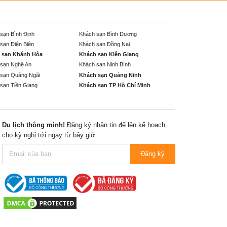
sạn Bình Định
Khách sạn Bình Dương
sạn Điện Biên
Khách sạn Đồng Nai
 sạn Khánh Hòa
Khách sạn Kiên Giang
sạn Nghệ An
Khách sạn Ninh Bình
sạn Quảng Ngãi
Khách sạn Quảng Ninh
sạn Tiền Giang
Khách sạn TP Hồ Chí Minh
Du lịch thông minh!
Đăng ký nhận tin để lên kế hoạch
cho kỳ nghỉ tới ngay từ bây giờ:
Đăng ký