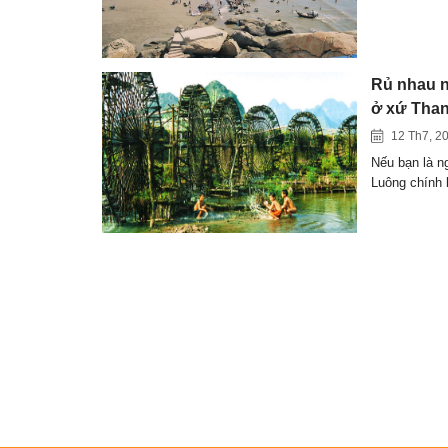
Rủ nhau n
ở xứ Tha
12 Th7, 2
Nếu bạn là n
Luông chính 