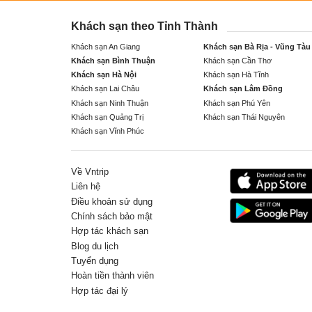
Khách sạn theo Tỉnh Thành
Khách sạn An Giang
Khách sạn Bà Rịa - Vũng Tàu
Khách sạn Bình Thuận
Khách sạn Cần Thơ
Khách sạn Hà Nội
Khách sạn Hà Tĩnh
Khách sạn Lai Châu
Khách sạn Lâm Đồng
Khách sạn Ninh Thuận
Khách sạn Phú Yên
Khách sạn Quảng Trị
Khách sạn Thái Nguyên
Khách sạn Vĩnh Phúc
Về Vntrip
Liên hệ
Điều khoản sử dụng
Chính sách bảo mật
Hợp tác khách sạn
Blog du lịch
Tuyển dụng
Hoàn tiền thành viên
Hợp tác đại lý