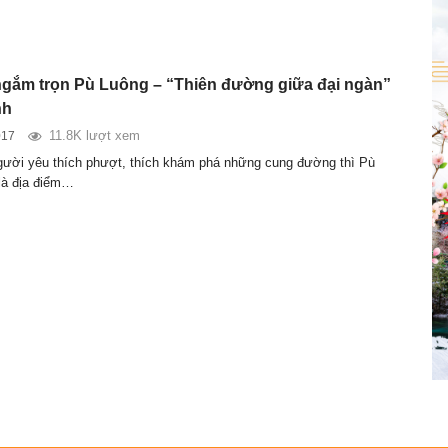
gắm trọn Pù Luông – “Thiên đường giữa đại ngàn”
nh
11.8K lượt xem
017
gười yêu thích phượt, thích khám phá những cung đường thì Pù
là địa điểm…