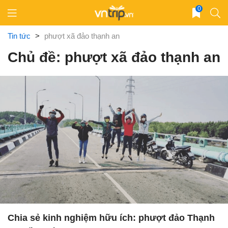
Skip
0
to
content
Tin tức
>
phượt xã đảo thạnh an
Chủ đề: phượt xã đảo thạnh an
Chia sẻ kinh nghiệm hữu ích: phượt đảo Thạnh