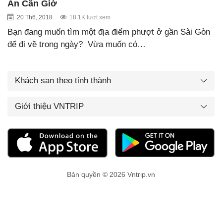
An Cần Giờ
20 Th6, 2018
18.1K lượt xem
Bạn đang muốn tìm một địa điểm phượt ở gần Sài Gòn
để đi về trong ngày? Vừa muốn có…
Khách sạn theo tỉnh thành
Giới thiệu VNTRIP
Bản quyền © 2026 Vntrip.vn