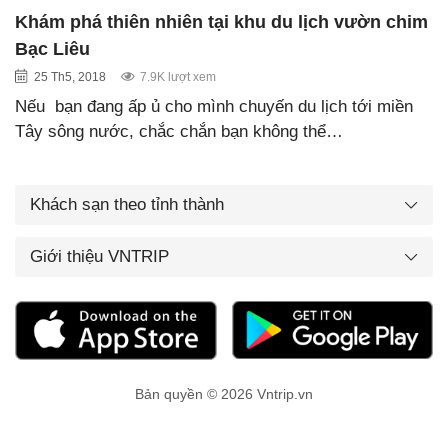
Khám phá thiên nhiên tại khu du lịch vườn chim
Bạc Liêu
25 Th5, 2018
7.9K lượt xem
Nếu bạn đang ấp ủ cho mình chuyến du lịch tới miền
Tây sông nước, chắc chắn bạn không thể…
Khách sạn theo tỉnh thành
Giới thiệu VNTRIP
Bản quyền © 2026 Vntrip.vn