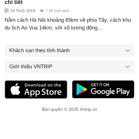
chi tiết
23 Th10, 2019
7.8K lượt xem
Nằm cách Hà Nội khoảng 65km về phía Tây, cách khu
du lịch Ao Vua 14km, với số lượng động…
Khách sạn theo tỉnh thành
Giới thiệu VNTRIP
Bản quyền © 2026 Vntrip.vn