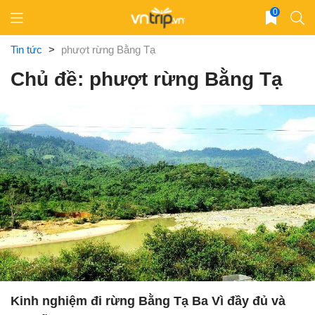
Skip
0
to
content
Tin tức
>
phượt rừng Bằng Tạ
Chủ đề: phượt rừng Bằng Tạ
Kinh nghiệm đi rừng Bằng Tạ Ba Vì đầy đủ và