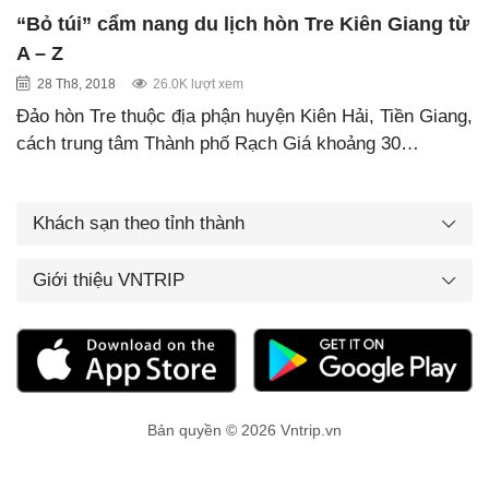
“Bỏ túi” cẩm nang du lịch hòn Tre Kiên Giang từ
A – Z
28 Th8, 2018
26.0K lượt xem
Đảo hòn Tre thuộc địa phận huyện Kiên Hải, Tiền Giang,
cách trung tâm Thành phố Rạch Giá khoảng 30…
Khách sạn theo tỉnh thành
Giới thiệu VNTRIP
Bản quyền © 2026 Vntrip.vn