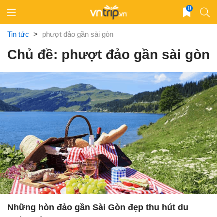
Skip
0
to
content
Tin tức
>
phượt đảo gần sài gòn
Chủ đề: phượt đảo gần sài gòn
Những hòn đảo gần Sài Gòn đẹp thu hút du