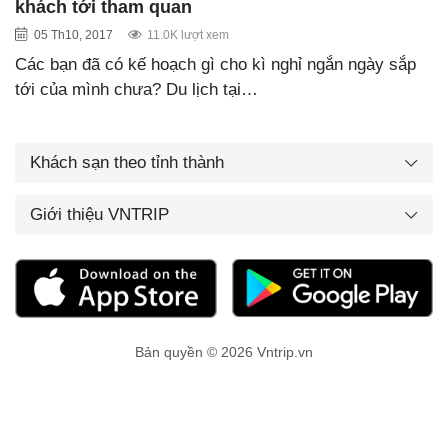
khách tới tham quan
05 Th10, 2017
11.0K lượt xem
Các bạn đã có kế hoạch gì cho kì nghỉ ngắn ngày sắp
tới của mình chưa? Du lịch tại…
Khách sạn theo tỉnh thành
Giới thiệu VNTRIP
Bản quyền © 2026 Vntrip.vn