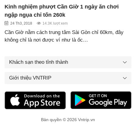
Kinh nghiệm phượt Cần Giờ 1 ngày ăn chơi
ngập ngụa chỉ tốn 260k
24 Th3, 2018
14.3K lượt xem
Cần Giờ nằm cách trung tâm Sài Gòn chỉ 60km, đây
không chỉ là nơi được ví như là ốc…
Khách sạn theo tỉnh thành
Giới thiệu VNTRIP
Bản quyền © 2026 Vntrip.vn