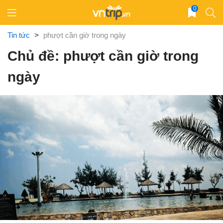
Skip
0
to
content
Tin tức
>
phượt cần giờ trong ngày
Chủ đề: phượt cần giờ trong
ngày