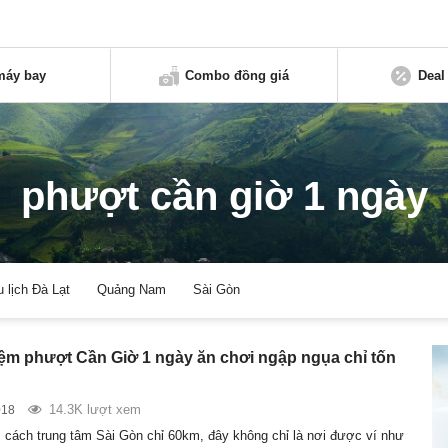
máy bay
Combo đồng giá
Deal
phượt cần giờ 1 ngày
u lịch Đà Lạt
Quảng Nam
Sài Gòn
ệm phượt Cần Giờ 1 ngày ăn chơi ngập ngụa chỉ tốn
14.3K lượt xem
018
cách trung tâm Sài Gòn chỉ 60km, đây không chỉ là nơi được ví như