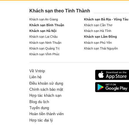
Khách sạn theo Tỉnh Thành
Khách sạn An Giang
Khách sạn Bà Rịa - Vũng Tàu
Khách sạn Bình Thuận
Khách sạn Cần Thơ
Khách sạn Hà Nội
Khách sạn Hà Tĩnh
Khách sạn Lai Châu
Khách sạn Lâm Đồng
Khách sạn Ninh Thuận
Khách sạn Phú Yên
Khách sạn Quảng Trị
Khách sạn Thái Nguyên
Khách sạn Vĩnh Phúc
Về Vntrip
Liên hệ
Điều khoản sử dụng
Chính sách bảo mật
Hợp tác khách sạn
Blog du lịch
Tuyển dụng
Hoàn tiền thành viên
Hợp tác đại lý