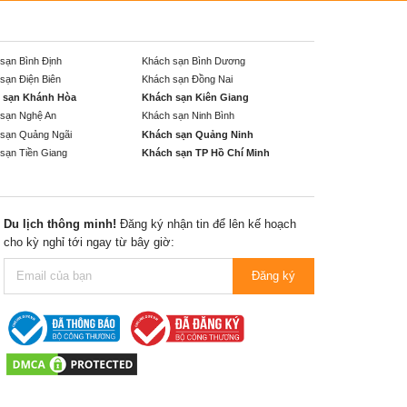
sạn Bình Định
Khách sạn Bình Dương
sạn Điện Biên
Khách sạn Đồng Nai
 sạn Khánh Hòa
Khách sạn Kiên Giang
sạn Nghệ An
Khách sạn Ninh Bình
sạn Quảng Ngãi
Khách sạn Quảng Ninh
sạn Tiền Giang
Khách sạn TP Hồ Chí Minh
Du lịch thông minh!
Đăng ký nhận tin để lên kế hoạch
cho kỳ nghỉ tới ngay từ bây giờ:
Đăng ký