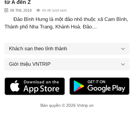
từ A đến Z
06 Th6, 2018
44.4K lượt xem
Đảo Bình Hưng là một đảo nhỏ thuộc xã Cam Bình,
Thành phố Nha Trang, Khánh Hoà. Đảo…
Khách sạn theo tỉnh thành
Giới thiệu VNTRIP
Bản quyền © 2026 Vntrip.vn