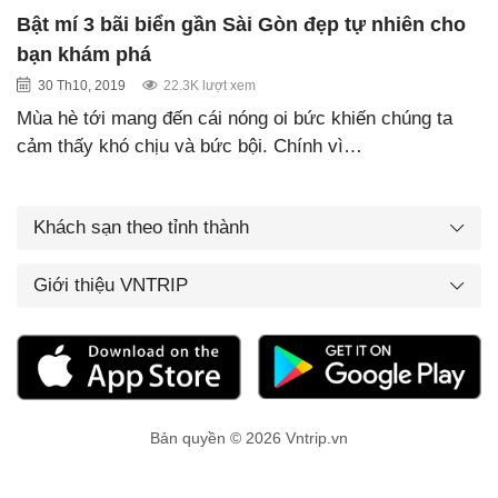
Bật mí 3 bãi biển gần Sài Gòn đẹp tự nhiên cho
bạn khám phá
30 Th10, 2019
22.3K lượt xem
Mùa hè tới mang đến cái nóng oi bức khiến chúng ta
cảm thấy khó chịu và bức bội. Chính vì…
Khách sạn theo tỉnh thành
Giới thiệu VNTRIP
Bản quyền © 2026 Vntrip.vn