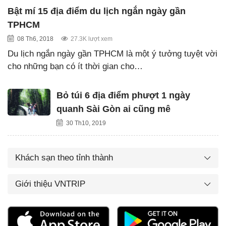
Bật mí 15 địa điểm du lịch ngắn ngày gần
TPHCM
08 Th6, 2018
27.3K lượt xem
Du lịch ngắn ngày gần TPHCM là một ý tưởng tuyệt vời
cho những bạn có ít thời gian cho…
Bỏ túi 6 địa điểm phượt 1 ngày
quanh Sài Gòn ai cũng mê
30 Th10, 2019
Khách sạn theo tỉnh thành
Giới thiệu VNTRIP