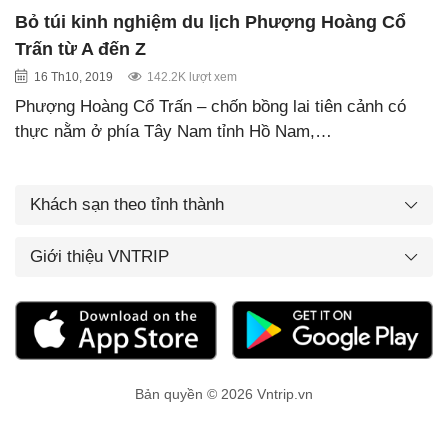
Bỏ túi kinh nghiệm du lịch Phượng Hoàng Cổ
Trấn từ A đến Z
16 Th10, 2019
142.2K lượt xem
Phượng Hoàng Cổ Trấn – chốn bồng lai tiên cảnh có
thực nằm ở phía Tây Nam tỉnh Hồ Nam,…
Khách sạn theo tỉnh thành
Giới thiệu VNTRIP
Bản quyền © 2026 Vntrip.vn