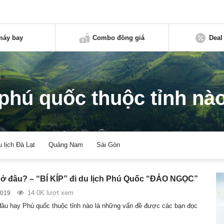
máy bay
Combo đồng giá
Deal
phú quốc thuộc tỉnh nà
u lịch Đà Lạt
Quảng Nam
Sài Gòn
ở đâu? – “BÍ KÍP” đi du lịch Phú Quốc “ĐẢO NGỌC”
14.0K lượt xem
2019
âu hay Phú quốc thuộc tỉnh nào là những vấn đề được các bạn đọc