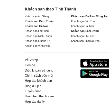
Khách sạn theo Tỉnh Thành
Khách sạn An Giang
Khách sạn Bà Rịa - Vũng Tàu
Khách sạn Bình Thuận
Khách sạn Cần Thơ
Khách sạn Hà Nội
Khách sạn Hà Tĩnh
Khách sạn Lai Châu
Khách sạn Lâm Đồng
Khách sạn Ninh Thuận
Khách sạn Phú Yên
Khách sạn Quảng Trị
Khách sạn Thái Nguyên
Khách sạn Vĩnh Phúc
Về Vntrip
Liên hệ
Điều khoản sử dụng
Chính sách bảo mật
Hợp tác khách sạn
Blog du lịch
Tuyển dụng
Hoàn tiền thành viên
Hợp tác đại lý