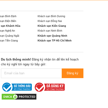
sạn Bình Định
Khách sạn Bình Dương
sạn Điện Biên
Khách sạn Đồng Nai
 sạn Khánh Hòa
Khách sạn Kiên Giang
sạn Nghệ An
Khách sạn Ninh Bình
sạn Quảng Ngãi
Khách sạn Quảng Ninh
sạn Tiền Giang
Khách sạn TP Hồ Chí Minh
Du lịch thông minh!
Đăng ký nhận tin để lên kế hoạch
cho kỳ nghỉ tới ngay từ bây giờ:
Đăng ký