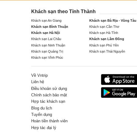
Khách sạn theo Tỉnh Thành
Khách sạn An Giang
Khách sạn Bà Rịa - Vũng Tàu
Khách sạn Bình Thuận
Khách sạn Cần Thơ
Khách sạn Hà Nội
Khách sạn Hà Tĩnh
Khách sạn Lai Châu
Khách sạn Lâm Đồng
Khách sạn Ninh Thuận
Khách sạn Phú Yên
Khách sạn Quảng Trị
Khách sạn Thái Nguyên
Khách sạn Vĩnh Phúc
Về Vntrip
Liên hệ
Điều khoản sử dụng
Chính sách bảo mật
Hợp tác khách sạn
Blog du lịch
Tuyển dụng
Hoàn tiền thành viên
Hợp tác đại lý