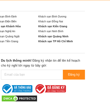
sạn Bình Định
Khách sạn Bình Dương
sạn Điện Biên
Khách sạn Đồng Nai
 sạn Khánh Hòa
Khách sạn Kiên Giang
sạn Nghệ An
Khách sạn Ninh Bình
sạn Quảng Ngãi
Khách sạn Quảng Ninh
sạn Tiền Giang
Khách sạn TP Hồ Chí Minh
Du lịch thông minh!
Đăng ký nhận tin để lên kế hoạch
cho kỳ nghỉ tới ngay từ bây giờ:
Đăng ký