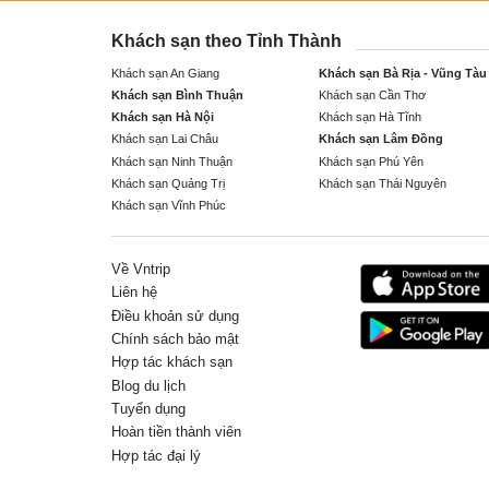
Khách sạn theo Tỉnh Thành
Khách sạn An Giang
Khách sạn Bà Rịa - Vũng Tàu
Khách sạn Bình Thuận
Khách sạn Cần Thơ
Khách sạn Hà Nội
Khách sạn Hà Tĩnh
Khách sạn Lai Châu
Khách sạn Lâm Đồng
Khách sạn Ninh Thuận
Khách sạn Phú Yên
Khách sạn Quảng Trị
Khách sạn Thái Nguyên
Khách sạn Vĩnh Phúc
Về Vntrip
Liên hệ
Điều khoản sử dụng
Chính sách bảo mật
Hợp tác khách sạn
Blog du lịch
Tuyển dụng
Hoàn tiền thành viên
Hợp tác đại lý