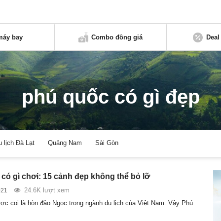
máy bay
Combo đồng giá
Deal
phú quốc có gì đẹp
u lịch Đà Lạt
Quảng Nam
Sài Gòn
có gì chơi: 15 cảnh đẹp không thể bỏ lỡ
24.6K lượt xem
021
c coi là hòn đảo Ngọc trong ngành du lịch của Việt Nam. Vậy Phú