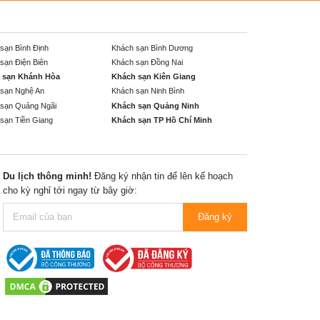
sạn Bình Định
Khách sạn Bình Dương
sạn Điện Biên
Khách sạn Đồng Nai
 sạn Khánh Hòa
Khách sạn Kiên Giang
sạn Nghệ An
Khách sạn Ninh Bình
sạn Quảng Ngãi
Khách sạn Quảng Ninh
sạn Tiền Giang
Khách sạn TP Hồ Chí Minh
Du lịch thông minh!
Đăng ký nhận tin để lên kế hoạch
cho kỳ nghỉ tới ngay từ bây giờ:
Đăng ký