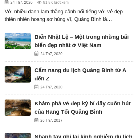
24 Th7, 2020
81.8K lượt xem
Với nhiều danh lam thắng cảnh nổi tiếng với vẻ đẹp
thiên nhiên hoang sơ hùng vĩ, Quảng Bình là…
Biển Nhật Lệ – Một trong những bãi
biển đẹp nhất ở Việt Nam
24 Th7, 2020
Cẩm nang du lịch Quảng Bình từ A
đến Z
24 Th7, 2020
Khám phá vẻ đẹp kỳ bí đầy cuốn hút
của Hang Tối Quảng Bình
26 Th7, 2017
Nhanh tay ghi lại kinh nghiệm du lịch