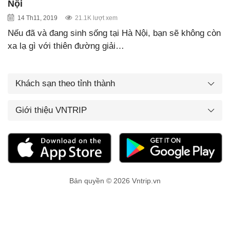
Nội
14 Th11, 2019
21.1K lượt xem
Nếu đã và đang sinh sống tại Hà Nội, bạn sẽ không còn
xa lạ gì với thiên đường giải…
Khách sạn theo tỉnh thành
Giới thiệu VNTRIP
Bản quyền © 2026 Vntrip.vn