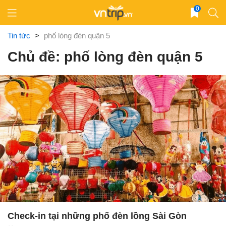
Skip
0
to
content
Tin tức
>
phố lòng đèn quận 5
Chủ đề: phố lòng đèn quận 5
Check-in tại những phố đèn lồng Sài Gòn