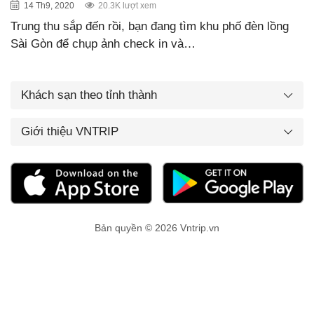
14 Th9, 2020
20.3K lượt xem
Trung thu sắp đến rồi, bạn đang tìm khu phố đèn lồng
Sài Gòn để chụp ảnh check in và…
Khách sạn theo tỉnh thành
Giới thiệu VNTRIP
Bản quyền © 2026 Vntrip.vn