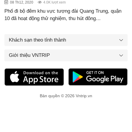
08 Th12, 2020
4.0K lượt xem
Phố đi bộ đêm khu vực tượng đài Quang Trung, quận
10 đã hoạt động thử nghiệm, thu hút đông…
Khách sạn theo tỉnh thành
Giới thiệu VNTRIP
Bản quyền © 2026 Vntrip.vn