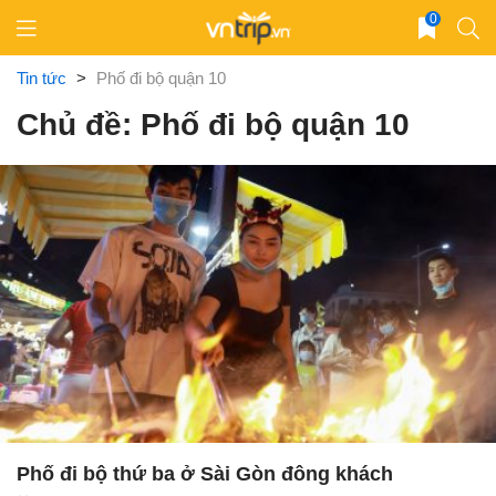
Skip
0
to
content
Tin tức
>
Phố đi bộ quận 10
Chủ đề: Phố đi bộ quận 10
Phố đi bộ thứ ba ở Sài Gòn đông khách