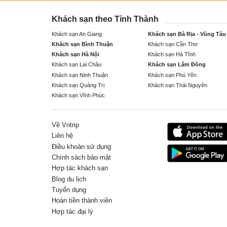
Khách sạn theo Tỉnh Thành
Khách sạn An Giang
Khách sạn Bà Rịa - Vũng Tàu
Khách sạn Bình Thuận
Khách sạn Cần Thơ
Khách sạn Hà Nội
Khách sạn Hà Tĩnh
Khách sạn Lai Châu
Khách sạn Lâm Đồng
Khách sạn Ninh Thuận
Khách sạn Phú Yên
Khách sạn Quảng Trị
Khách sạn Thái Nguyên
Khách sạn Vĩnh Phúc
Về Vntrip
Liên hệ
Điều khoản sử dụng
Chính sách bảo mật
Hợp tác khách sạn
Blog du lịch
Tuyển dụng
Hoàn tiền thành viên
Hợp tác đại lý