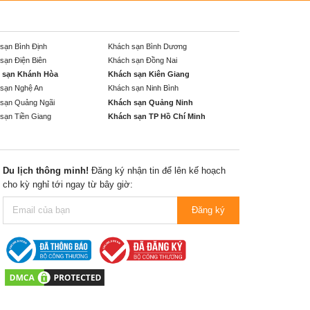
sạn Bình Định
Khách sạn Bình Dương
sạn Điện Biên
Khách sạn Đồng Nai
 sạn Khánh Hòa
Khách sạn Kiên Giang
sạn Nghệ An
Khách sạn Ninh Bình
sạn Quảng Ngãi
Khách sạn Quảng Ninh
sạn Tiền Giang
Khách sạn TP Hồ Chí Minh
Du lịch thông minh!
Đăng ký nhận tin để lên kế hoạch
cho kỳ nghỉ tới ngay từ bây giờ:
Đăng ký