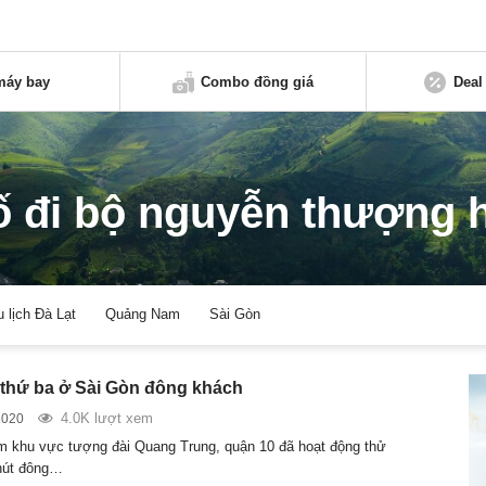
máy bay
Combo đồng giá
Deal
 đi bộ nguyễn thượng 
u lịch Đà Lạt
Quảng Nam
Sài Gòn
 thứ ba ở Sài Gòn đông khách
4.0K lượt xem
2020
m khu vực tượng đài Quang Trung, quận 10 đã hoạt động thử
hút đông…