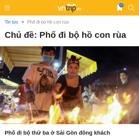
Skip
0
to
content
Tin tức
>
Phố đi bộ hồ con rùa
Chủ đề: Phố đi bộ hồ con rùa
Phố đi bộ thứ ba ở Sài Gòn đông khách