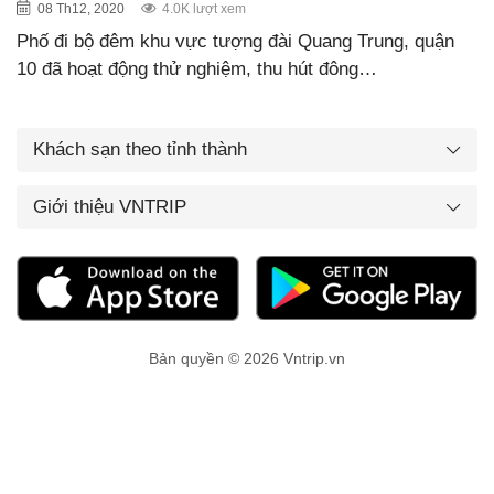
08 Th12, 2020
4.0K lượt xem
Phố đi bộ đêm khu vực tượng đài Quang Trung, quận
10 đã hoạt động thử nghiệm, thu hút đông…
Khách sạn theo tỉnh thành
Giới thiệu VNTRIP
Bản quyền © 2026 Vntrip.vn