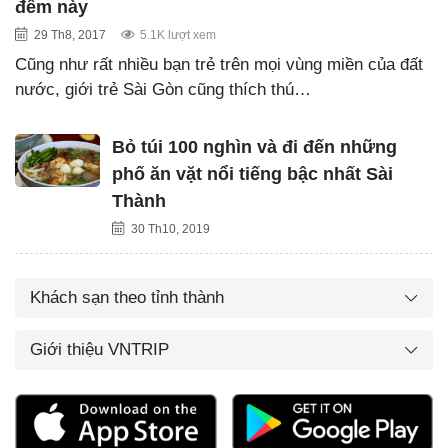
đêm này
29 Th8, 2017
5.1K lượt xem
Cũng như rất nhiều bạn trẻ trên mọi vùng miền của đất
nước, giới trẻ Sài Gòn cũng thích thú…
Bỏ túi 100 nghìn và đi đến những
phố ăn vặt nổi tiếng bậc nhất Sài
Thành
30 Th10, 2019
Khách sạn theo tỉnh thành
Giới thiệu VNTRIP