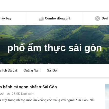
máy bay
Combo đồng giá
Deal
phố ẩm thực sài gòn
u lịch Đà Lạt
Quảng Nam
Sài Gòn
n bánh mì ngon nhất ở Sài Gòn
23.9K lượt xem
020
à một trong những món ăn không còn xa lạ với người Sài Gòn. Nếu