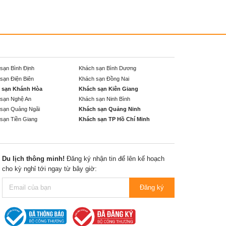
sạn Bình Định
Khách sạn Bình Dương
sạn Điện Biên
Khách sạn Đồng Nai
 sạn Khánh Hòa
Khách sạn Kiên Giang
sạn Nghệ An
Khách sạn Ninh Bình
sạn Quảng Ngãi
Khách sạn Quảng Ninh
sạn Tiền Giang
Khách sạn TP Hồ Chí Minh
Du lịch thông minh!
Đăng ký nhận tin để lên kế hoạch
cho kỳ nghỉ tới ngay từ bây giờ:
Đăng ký