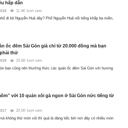
iêu hấp dẫn
11.4K lượt xem
2019
 phố đi bộ Nguyễn Huệ đây? Phố Nguyễn Huệ nổi tiếng khắp ba miền,
án ốc đêm Sài Gòn giá chỉ từ 20.000 đồng mà bạn
 phải thử
15.6K lượt xem
2019
Gòn bạn cũng nên thưởng thức các quán ốc đêm Sài Gòn với hương
ồm” với 10 quán xôi gà ngon ở Sài Gòn nức tiếng từ
20.5K lượt xem
2017
mà không thử món xôi thì quả là đáng tiếc bởi nơi đây có nhiều món