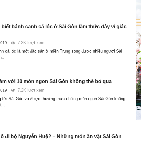
 biết bánh canh cá lóc ở Sài Gòn làm thức dậy vị giác
7.2K lượt xem
2019
h cá lóc là một đặc sản ở miền Trung song được nhiều người Sài
ch…
hàm với 10 món ngon Sài Gòn không thể bỏ qua
7.2K lượt xem
2019
g tới Sài Gòn và được thưởng thức những món ngon Sài Gòn không
hì…
hố đi bộ Nguyễn Huệ? – Những món ăn vặt Sài Gòn