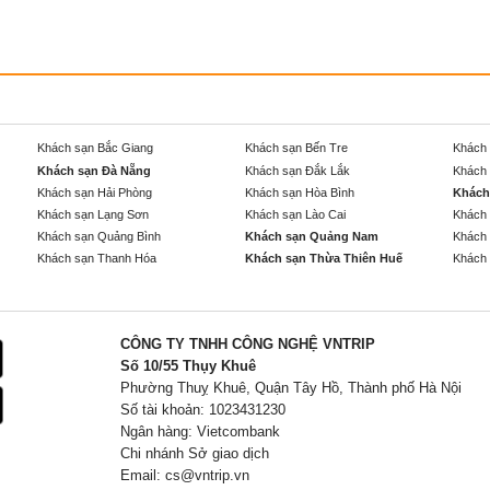
Khách sạn Bắc Giang
Khách sạn Bến Tre
Khách 
Khách sạn Đà Nẵng
Khách sạn Đắk Lắk
Khách 
Khách sạn Hải Phòng
Khách sạn Hòa Bình
Khách
Khách sạn Lạng Sơn
Khách sạn Lào Cai
Khách 
Khách sạn Quảng Bình
Khách sạn Quảng Nam
Khách 
Khách sạn Thanh Hóa
Khách sạn Thừa Thiên Huế
Khách 
CÔNG TY TNHH CÔNG NGHỆ VNTRIP
Số 10/55 Thụy Khuê
Phường Thuỵ Khuê, Quận Tây Hồ, Thành phố Hà Nội
Số tài khoản: 1023431230
Ngân hàng: Vietcombank
Chi nhánh Sở giao dịch
Email:
cs@vntrip.vn